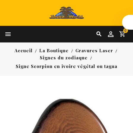
0


Accueil
La Boutique
Gravures Laser
Signes du zodiaque
Signe Scorpion en ivoire végétal ou tagua