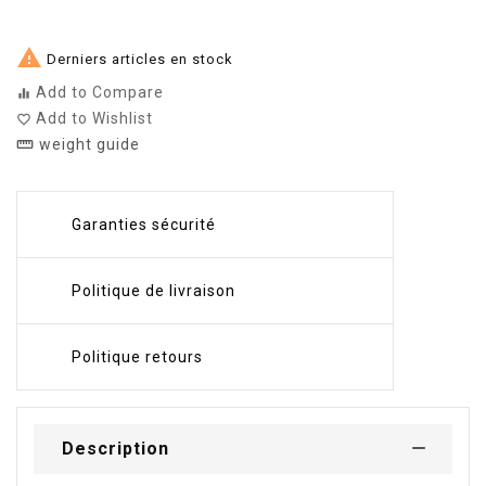

Derniers articles en stock
Add to Compare
equalizer
Add to Wishlist
favorite_border
weight guide
straighten
Garanties sécurité
Politique de livraison
Politique retours
Description