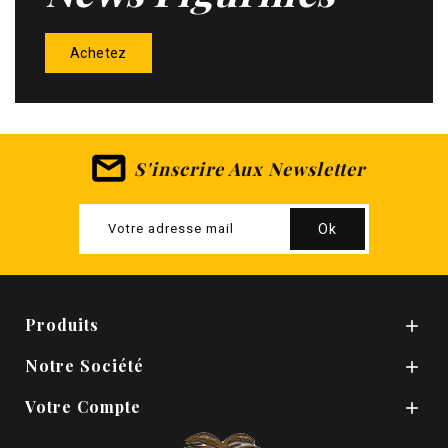
Achetez
S'inscrire Aux Newsletter
Produits

Notre Société

Votre Compte
