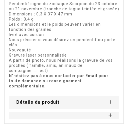
Pendentif signe du zodiaque Scorpion du 23 octobre
au 21 novembre (tranche de tagua teintée et gravée)
Dimensions : 0,3 X 37 X 47 mm
Poids : 0,4 g
Les dimensions et le poids peuvent varier en
fonction des graines
livré avec cordon
Nous préciser si vous désirez un pendentif ou porte
clés
Nouveauté
Gravure laser personnalisée
A partir de photo, nous réalisons la gravure de vos
proches ( famille, amis, animaux de
compagnie.......ect)
N’hésitez pas à nous contacter par
Email
pour
toute demande ou renseignement
complémentaire.
Détails du produit