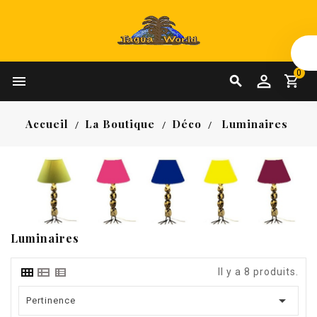
0


Accueil
La Boutique
Déco
Luminaires
Luminaires
Il y a 8 produits.

Pertinence