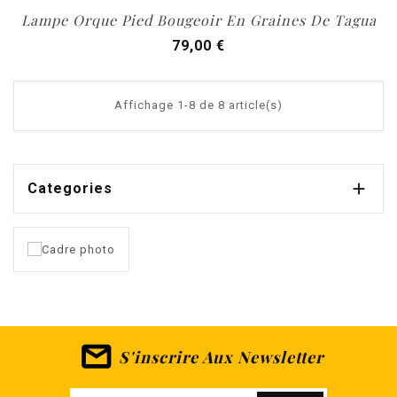
Lampe Orque Pied Bougeoir En Graines De Tagua
Prix
79,00 €
Affichage 1-8 de 8 article(s)

Categories
S'inscrire Aux Newsletter