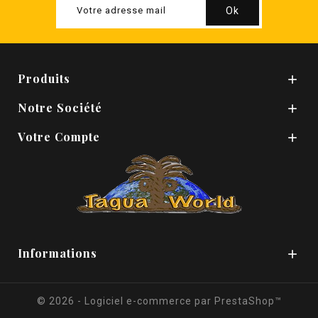
Produits

Notre Société

Votre Compte

Informations

© 2026 - Logiciel e-commerce par PrestaShop™