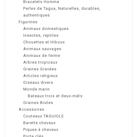
Bracelets Homme
Perles de Tagua, Naturelles, durables,
authentiques
Figurines
Animaux domestiques
Insectes, reptiles
Chouettes et Hiboux
Animaux sauvages
Animaux de ferme
Arbres tropicaux
Graines Gravées
Articles religieux
Oiseaux divers
Monde marin
Bateaux trois et deux-mâts
Graines Brutes
Accessoires
Couteaux TAGUIOLE
Barette cheveux
Piques à cheveux
Porte clés