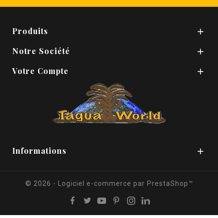
Produits

Notre Société

Votre Compte

Informations

© 2026 - Logiciel e-commerce par PrestaShop™