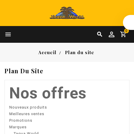
0


Accueil
Plan du site
Plan Du Site
Nos offres
Nouveaux produits
Meilleures ventes
Promotions
Marques
Tagua World