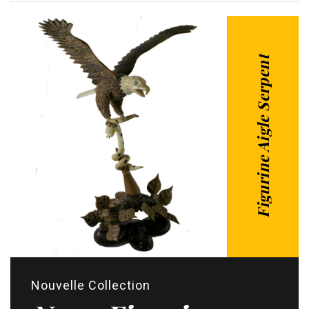
Figurine Aigle Serpent
Nouvelle Collection