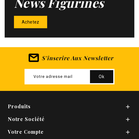
News Figurines
Achetez
S'inscrire Aux Newsletter
Produits

Notre Société

Votre Compte
