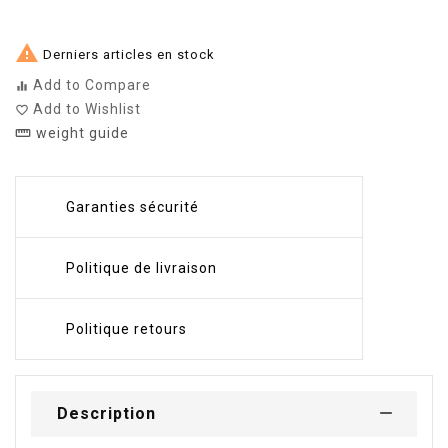

Derniers articles en stock
Add to Compare
equalizer
Add to Wishlist
favorite_border
weight guide
straighten
Garanties sécurité
Politique de livraison
Politique retours
Description