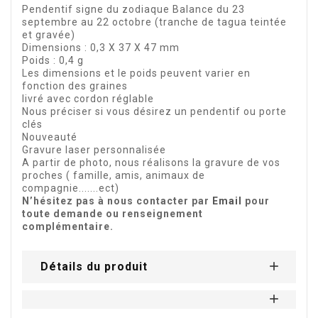
Pendentif signe du zodiaque Balance du 23
septembre au 22 octobre (tranche de tagua teintée
et gravée)
Dimensions : 0,3 X 37 X 47 mm
Poids : 0,4 g
Les dimensions et le poids peuvent varier en
fonction des graines
livré avec cordon réglable
Nous préciser si vous désirez un pendentif ou porte
clés
Nouveauté
Gravure laser personnalisée
A partir de photo, nous réalisons la gravure de vos
proches ( famille, amis, animaux de
compagnie.......ect)
N’hésitez pas à nous contacter par
Email
pour
toute demande ou renseignement
complémentaire.
Détails du produit