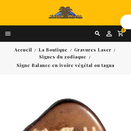
0


Accueil
La Boutique
Gravures Laser
Signes du zodiaque
Signe Balance en ivoire végétal ou tagua