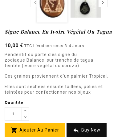


Signe Balance En Ivoire Végétal Ou Tagua
10,00 €
TTC
Livraison sous 3-4 Jours
Pendentif ou porte clés signe du
zodiaque
Balance
sur tranche
de tagua
teintée
(ivoire végétal ou corozo).
Ces graines proviennent d'un palmier Tropical.
Elles sont séchées ensuite taillées, polies et
teintées pour confectionner nos bijoux
Quantité


Ajouter Au Panier
Buy Now