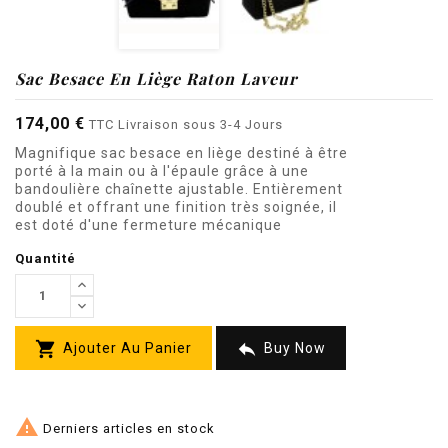
Sac Besace En Liège Raton Laveur
174,00 €
TTC
Livraison sous 3-4 Jours
Magnifique sac besace en liège destiné à être
porté à la main ou à l'épaule grâce à une
bandoulière chaînette ajustable. Entièrement
doublé et offrant une finition très soignée, il
est doté d'une fermeture mécanique
Quantité


Ajouter Au Panier
Buy Now

Derniers articles en stock