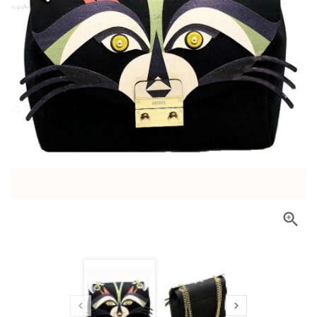


