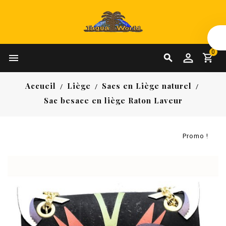
0


Accueil
Liège
Sacs en Liège naturel
Sac besace en liège Raton Laveur
Promo !