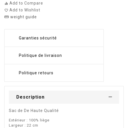
Add to Compare
equalizer
Add to Wishlist
favorite_border
weight guide
straighten
Garanties sécurité
Politique de livraison
Politique retours
Description
Sac de De Haute Qualité
Extérieur : 100% liège
Largeur : 22 cm