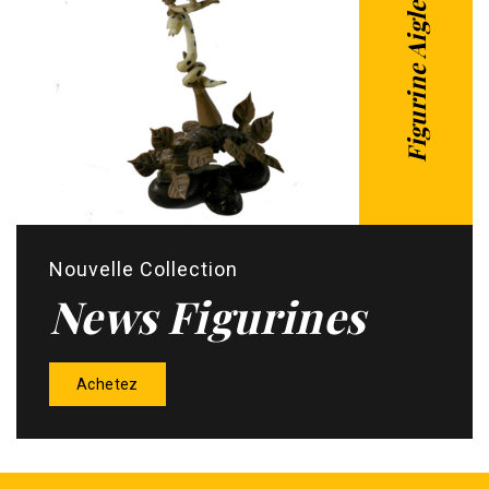
Figurine Aigle Serpent
Nouvelle Collection
News Figurines
Achetez