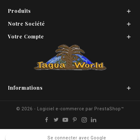
Produits

Notre Société

Votre Compte

Informations

© 2026 - Logiciel e-commerce par PrestaShop™
Se connecter avec Google