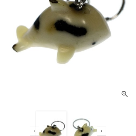


