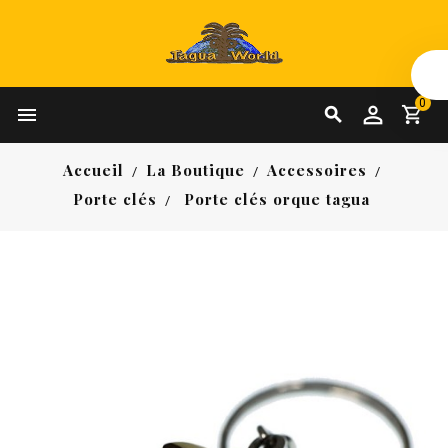
0


Accueil
La Boutique
Accessoires
Porte clés
Porte clés orque tagua