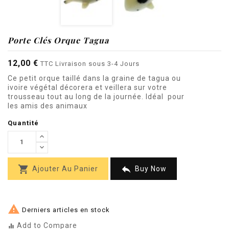
Porte Clés Orque Tagua
12,00 €
TTC
Livraison sous 3-4 Jours
Ce petit o
rque
taillé dans la graine de tagua ou
ivoire végétal décorera et veillera sur votre
trousseau tout au long de la journée. Idéal pour
les amis des animaux
Quantité


Ajouter Au Panier
Buy Now

Derniers articles en stock
Add to Compare
equalizer