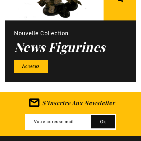
Nouvelle Collection
News Figurines
Achetez
S'inscrire Aux Newsletter