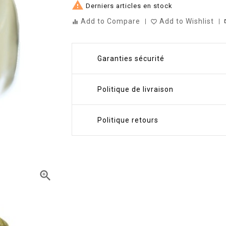

Derniers articles en stock
Add to Compare
Add to Wishlist
st
equalizer
favorite_border
Garanties sécurité
Politique de livraison
Politique retours
