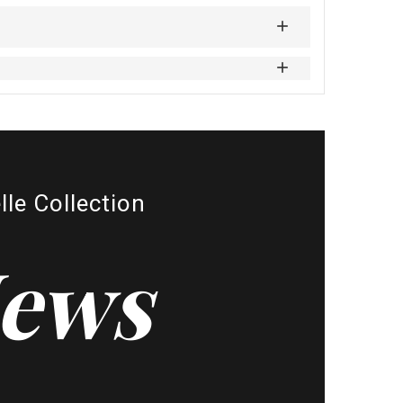
lle Collection
ews