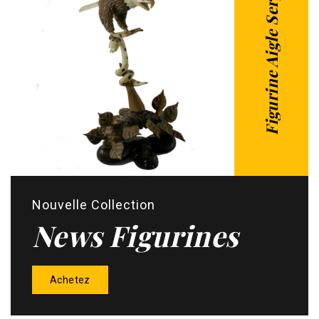
Figurine Aigle Serpent
Nouvelle Collection
News Figurines
Achetez