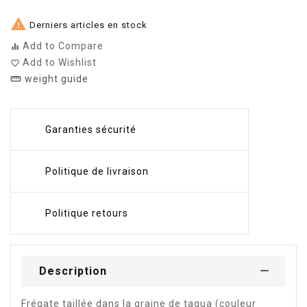

Derniers articles en stock
Add to Compare
equalizer
Add to Wishlist
favorite_border
weight guide
straighten
Garanties sécurité
Politique de livraison
Politique retours
Description
Frégate taillée dans la graine de tagua (couleur