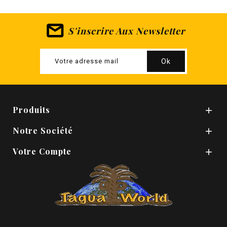
S'inscrire Aux Newsletter
Produits

Notre Société

Votre Compte
