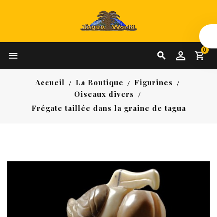
0


Accueil
La Boutique
Figurines
Oiseaux divers
Frégate taillée dans la graine de tagua