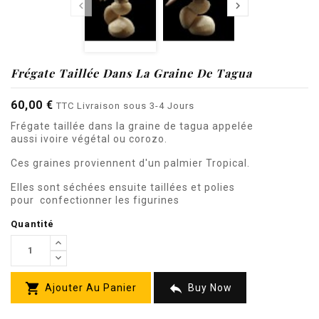


Frégate Taillée Dans La Graine De Tagua
60,00 €
TTC
Livraison sous 3-4 Jours
Frégate taillée dans la graine de tagua appelée
aussi ivoire végétal ou corozo.
Ces graines proviennent d'un palmier Tropical.
Elles sont séchées ensuite taillées et polies
pour confectionner les figurines
Quantité


Ajouter Au Panier
Buy Now