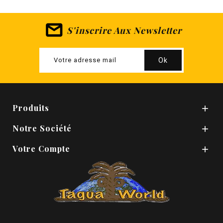
S'inscrire Aux Newsletter
Produits

Notre Société

Votre Compte
