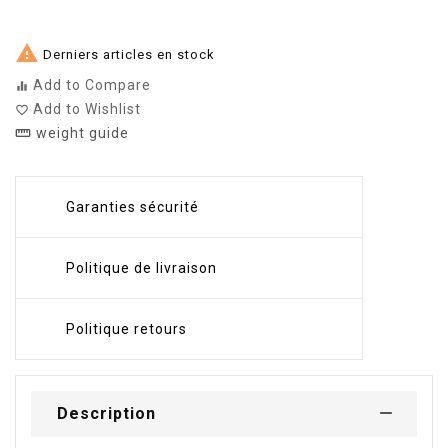

Derniers articles en stock
Add to Compare
equalizer
Add to Wishlist
favorite_border
weight guide
straighten
Garanties sécurité
Politique de livraison
Politique retours
Description