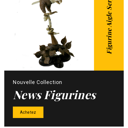
Figurine Aigle Serpent
Nouvelle Collection
News Figurines
Achetez