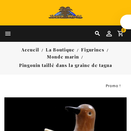
0


Accueil
La Boutique
Figurines
Monde marin
Pingouin taillé dans la graine de tagua
Promo !