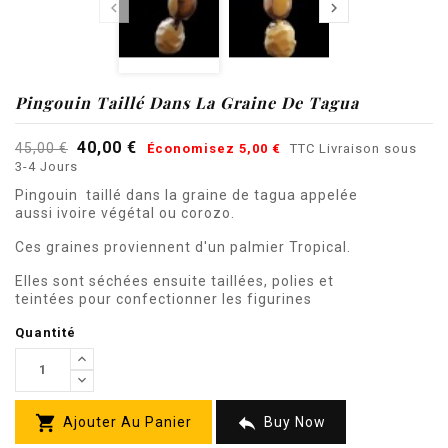


Pingouin Taillé Dans La Graine De Tagua
40,00 €
45,00 €
Économisez 5,00 €
TTC
Livraison sous
3-4 Jours
Pingouin
taillé dans la graine de tagua appelée
aussi ivoire végétal ou corozo.
Ces graines proviennent d'un palmier Tropical.
Elles sont séchées ensuite taillées, polies et
teintées pour confectionner les figurines
Quantité


Ajouter Au Panier
Buy Now