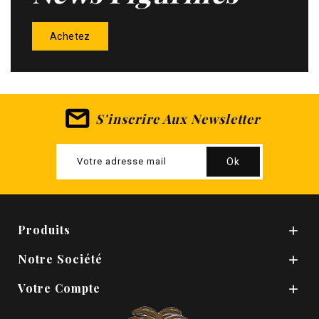
Achetez
S'inscrire Aux Newsletter
Produits

Notre Société

Votre Compte
