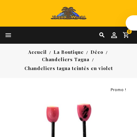
0


Accueil
La Boutique
Déco
Chandeliers Tagua
Chandeliers tagua teintés en violet
Promo !