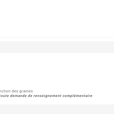
nction des graines
ur toute demande de renseignement complémentaire