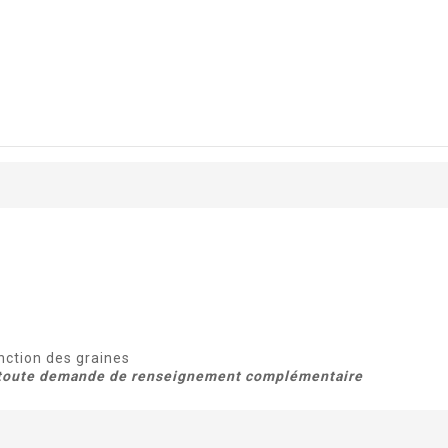
nction des graines
ur toute demande de renseignement complémentaire