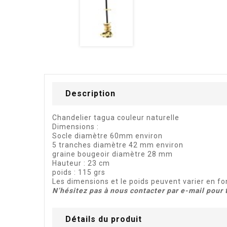
Description
Chandelier tagua couleur naturelle
Dimensions :
Socle diamètre 60mm environ
5 tranches diamètre 42 mm environ
graine bougeoir diamètre 28 mm
Hauteur : 23 cm
poids : 115 grs
Les dimensions et le poids peuvent varier en fo
N’hésitez pas à nous contacter par e-mail po
Détails du produit