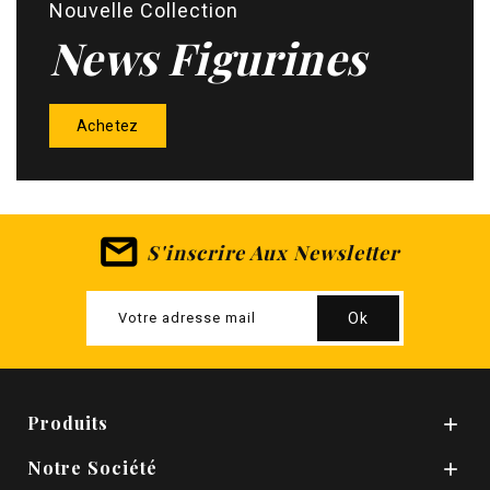
Nouvelle Collection
News Figurines
Achetez
S'inscrire Aux Newsletter
Produits

Notre Société
