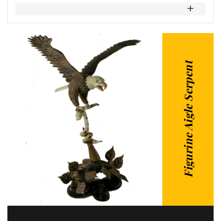
Figurine Aigle Serpent