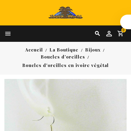
0


Accueil
La Boutique
Bijoux
Boucles d'oreilles
Boucles d'oreilles en ivoire végétal