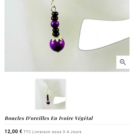

Boucles D'oreilles En Ivoire Végétal
12,00 €
TTC
Livraison sous 3-4 Jours