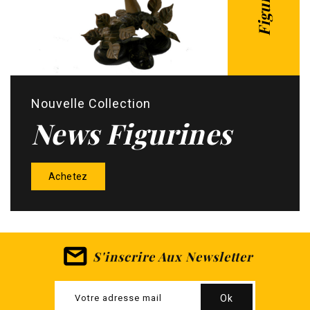
Nouvelle Collection
News Figurines
Achetez
S'inscrire Aux Newsletter