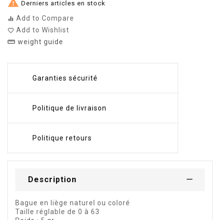

Derniers articles en stock
Add to Compare
equalizer
Add to Wishlist
favorite_border
weight guide
straighten
Garanties sécurité
Politique de livraison
Politique retours
Description
Bague en liège naturel ou coloré
Taille réglable de 0 à 63