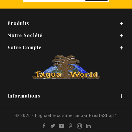
Produits

Notre Société

Votre Compte

Informations

© 2026 - Logiciel e-commerce par PrestaShop™