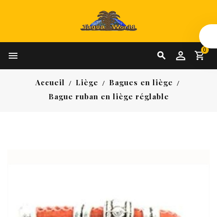
0


Accueil
Liège
Bagues en liège
Bague ruban en liège réglable