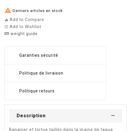

Derniers articles en stock
Add to Compare
equalizer
Add to Wishlist
favorite_border
weight guide
straighten
Garanties sécurité
Politique de livraison
Politique retours
Description
Bananier et tortue taillés dans la graine de tagua