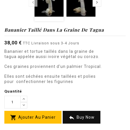


Bananier Taillé Dans La Graine De Tagua
38,00 €
TTC
Livraison sous 3-4 Jours
Bananier et tortue taillés dans la graine de
tagua appelée aussi ivoire végétal ou corozo.
Ces graines proviennent d'un palmier Tropical.
Elles sont séchées ensuite taillées et polies
pour confectionner les figurines
Quantité


Ajouter Au Panier
Buy Now