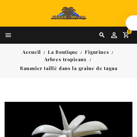
0


Accueil
La Boutique
Figurines
Arbres tropicaux
Bananier taillé dans la graine de tagua