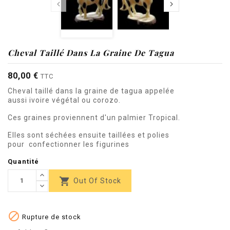


Cheval Taillé Dans La Graine De Tagua
80,00 €
TTC
Cheval taillé dans la graine de tagua appelée
aussi ivoire végétal ou corozo.
Ces graines proviennent d'un palmier Tropical.
Elles sont séchées ensuite taillées et polies
pour confectionner les figurines
Quantité

Out Of Stock

Rupture de stock