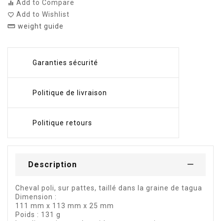
Add to Compare
equalizer
Add to Wishlist
favorite_border
weight guide
straighten
Garanties sécurité
Politique de livraison
Politique retours
Description
Cheval poli, sur pattes, taillé dans la graine de tagua
Dimension :
111 mm x 113 mm x 25 mm
Poids : 131 g