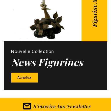
Nouvelle Collection
News Figurines
Achetez
S'inscrire Aux Newsletter