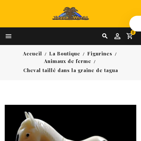
0


Accueil
La Boutique
Figurines
Animaux de ferme
Cheval taillé dans la graine de tagua